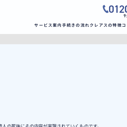
012
9
サービス案内
手続きの流れ
クレアスの特徴
コ
続人の死後にその内容が実現されていくものです。