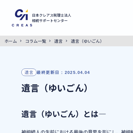
日本クレアス税理士法人
相続サポートセンター
ホーム
コラム一覧
遺言
遺言（ゆいごん）
遺言
最終更新日 : 2025.04.04
遺言（ゆいごん）
遺言（ゆいごん）とは―
被相続人の生前における最後の意思を形にし、被相