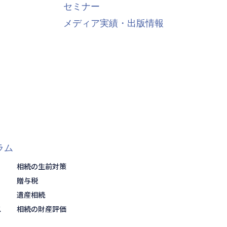
セミナー
メディア実績・出版情報
ラム
相続の生前対策
贈与税
遺産相続
ス
相続の財産評価