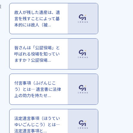
ま
故人が残した遺産は、遺
言を残すことによって基
本的には故人（被...
皆さんは「公証役場」と
呼ばれる役場を知ってい
ますか？公証役場...
付言事項（ふげんじこ
う）とは― 遺言書に法律
上の効力を持たせ...
法定遺言事項（ほうてい
ゆいごんじこう）とは―
法定遺言事項と...