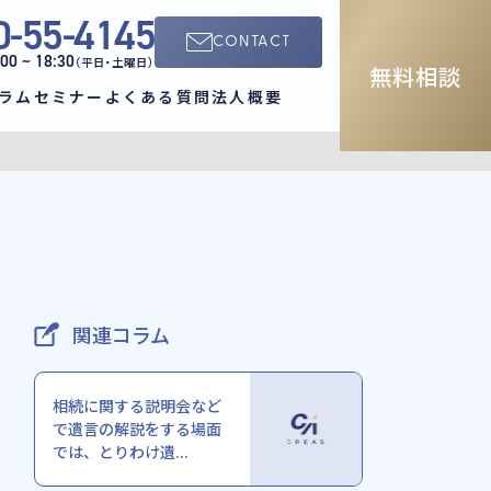
0-55-4145
CONTACT
:00 ~ 18:30
（平日・土曜日）
無料相談
ラム
セミナー
よくある質問
法人概要
関連コラム
相続に関する説明会など
で遺言の解説をする場面
では、とりわけ遺...