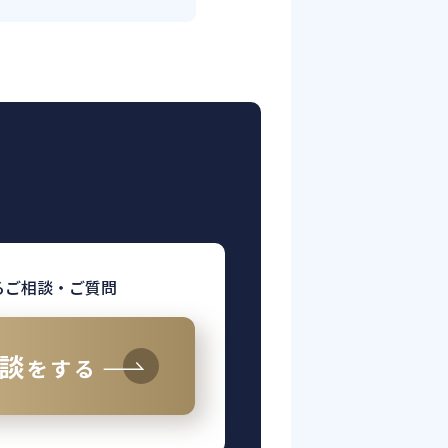
るご相談・ご質問
談
をする