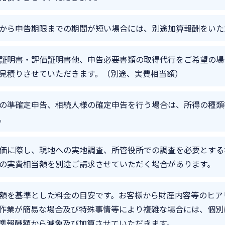
から申告期限までの期間が短い場合には、別途加算報酬をいた
証明書・評価証明書他、申告必要書類の取得代行をご希望の場
見積りさせていただきます。（別途、実費相当額）
の準確定申告、相続人様の確定申告を行う場合は、所得の種類
。
価に際し、現地への実地調査、所管役所での調査を必要とする
の実費相当額を別途ご請求させていただく場合があります。
額を基準とした料金の目安です。お客様から財産内容等のヒア
作業が簡易な場合及び特殊事情等により複雑な場合には、個別
準報酬額から減免及び加算させていただきます。