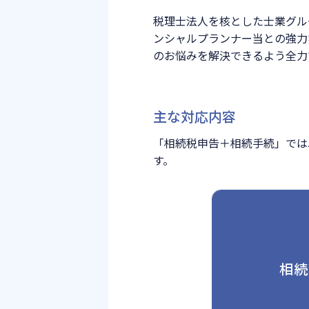
税理士法人を核とした士業グル
ンシャルプランナー当との強力
のお悩みを解決できるよう全力
主な対応内容
「相続税申告＋相続手続」では
す。
相続