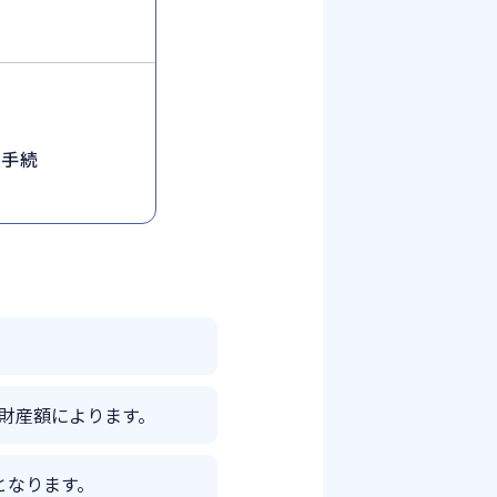
金手続
財産額によります。
となります。