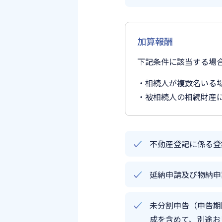
加算報酬
下記条件に該当する場
相続人が複数名いる
被相続人の相続財産
不動産登記に係る登
延納申請及び物納申
未分割申告（申告期
成を含めて、別途お