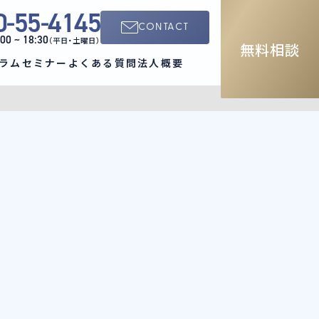
0-55-4145
CONTACT
:00 ~ 18:30
（平日・土曜日）
無料相談
ラム
セミナー
よくある質問
法人概要