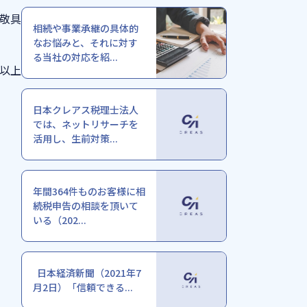
敬具
相続や事業承継の具体的
なお悩みと、それに対す
る当社の対応を紹...
以上
日本クレアス税理士法人
では、ネットリサーチを
活用し、生前対策...
年間364件ものお客様に相
続税申告の相談を頂いて
いる（202...
日本経済新聞（2021年7
月2日）「信頼できる...