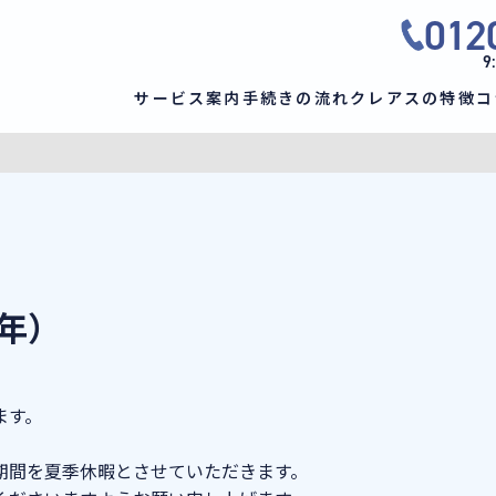
012
9
サービス案内
手続きの流れ
クレアスの特徴
コ
9年）
ます。
期間を夏季休暇とさせていただきます。