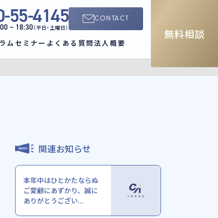
0-55-4145
CONTACT
:00 ~ 18:30
（平日・土曜日）
無料相談
ラム
セミナー
よくある質問
法人概要
関連お知らせ
本年中はひとかたならぬ
ご愛顧にあずかり、誠に
ありがとうござい...