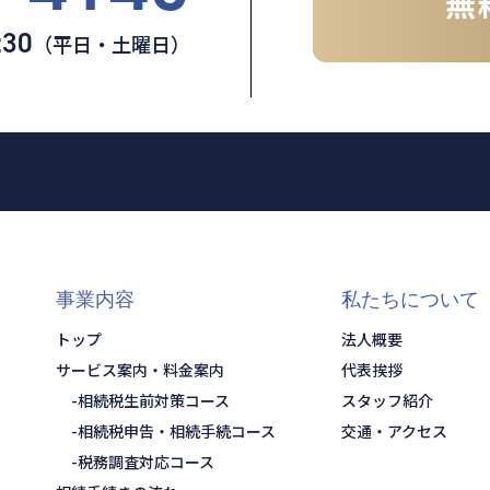
無
:30
（平日・土曜日）
事業内容
私たちについて
トップ
法人概要
サービス案内・料金案内
代表挨拶
相続税生前対策コース
スタッフ紹介
相続税申告・相続手続コース
交通・アクセス
税務調査対応コース