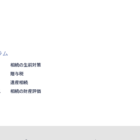
ラム
相続の生前対策
贈与税
遺産相続
ス
相続の財産評価