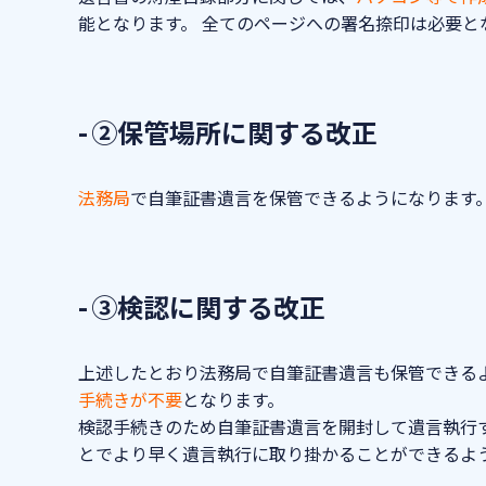
能となります。 全てのページへの署名捺印は必要と
②保管場所に関する改正
法務局
で自筆証書遺言を保管できるようになります
③検認に関する改正
上述したとおり法務局で自筆証書遺言も保管できる
手続きが不要
となります。
検認手続きのため自筆証書遺言を開封して遺言執行
とでより早く遺言執行に取り掛かることができるよ