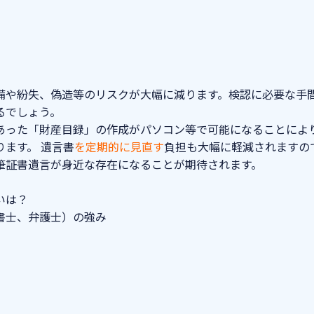
備や紛失、偽造等のリスクが大幅に減ります。検認に必要な手
るでしょう。
あった「財産目録」の作成がパソコン等で可能になることによ
ます。 遺言書
を定期的に見直す
負担も大幅に軽減されますの
筆証書遺言が身近な存在になることが期待されます。
いは？
書士、弁護士）の強み