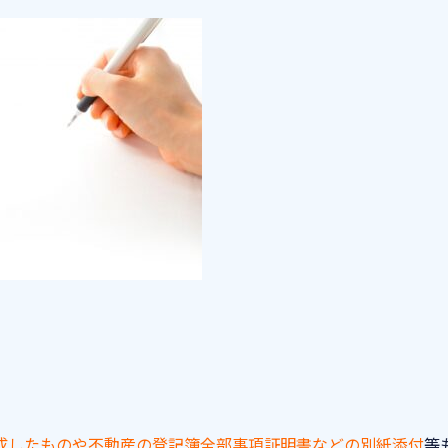
成したものや不動産の登記簿全部事項証明書などの別紙添付
等