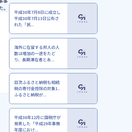
事事
た。
平成30年7月6日に成立し
平成30年7月13日公布さ
れた「民...
海外に在留する邦人の人
数は増加の一途をたど
り、長期滞在者と永...
目次ふるさと納税も相続
税の寄付金控除の対象1．
ふるさと納税が...
平成30年12月に国税庁が
発表した「平成29年事務
年度におけ...