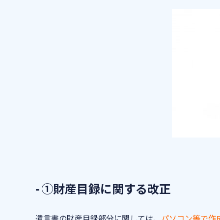
①財産目録に関する改正
遺言書の財産目録部分に関しては、
パソコン等で作