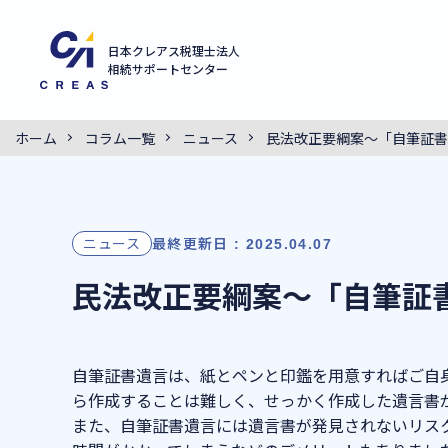
日本クレアス税理士法人
相続サポートセンター
ホーム
コラム一覧
ニュース
民法改正要綱案～「自筆証書
ニュース
最終更新日 : 2025.04.07
民法改正要綱案～「自筆証
自筆証書遺言
は、紙とペンと印鑑を用意すればご自
ら作成することは難しく、せっかく作成した遺言書
また、自筆証書遺言には遺言書が発見されないリス