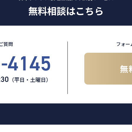
無料相談はこちら
ご質問
フォー
5-4145
無
:30
（平日・土曜日）