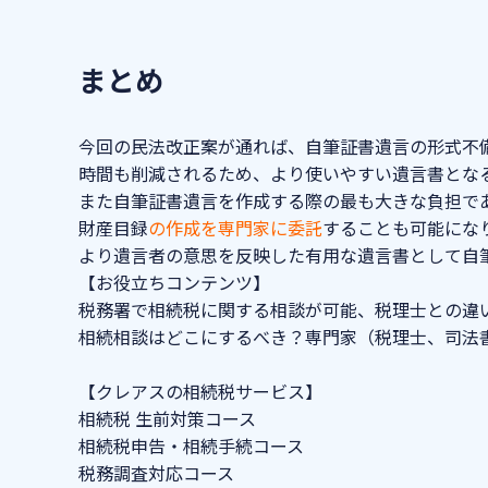
まとめ
今回の民法改正案が通れば、自筆証書遺言の形式不
時間も削減されるため、より使いやすい遺言書とな
また自筆証書遺言を作成する際の最も大きな負担で
財産目録
の作成を専門家に委託
することも可能になり
より遺言者の意思を反映した有用な遺言書として自
【お役立ちコンテンツ】
税務署で相続税に関する相談が可能、税理士との違
相続相談はどこにするべき？専門家（税理士、司法
【クレアスの相続税サービス】
相続税 生前対策コース
相続税申告・相続手続コース
税務調査対応コース