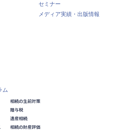
セミナー
メディア実績・出版情報
ラム
相続の生前対策
贈与税
遺産相続
ス
相続の財産評価