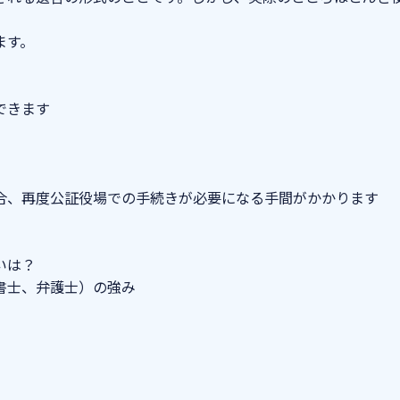
ます。
できます
合、再度公証役場での手続きが必要になる手間がかかります
いは？
書士、弁護士）の強み