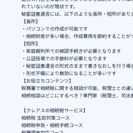
れていないのが現状です。
秘密証書遺言には、以下のような長所・短所があり
【長所】
・パソコンでの作成が可能です
・相続財産が多い場合、作成費用を節約することが
【短所】
・家庭裁判所での検認手続きが必要となります
・公証役場での手数料が必要となります
・秘密証書遺言の形式のままで書きなおしを行う場
・形式不備により無効になることが多いです
【お役立ちコンテンツ】
税務署で相続税に関する相談が可能、税理士との違
相続相談はどこにするべき？専門家（税理士、司法
【クレアスの相続税サービス】
相続税 生前対策コース
相続税申告・相続手続コース
税務調査対応コース