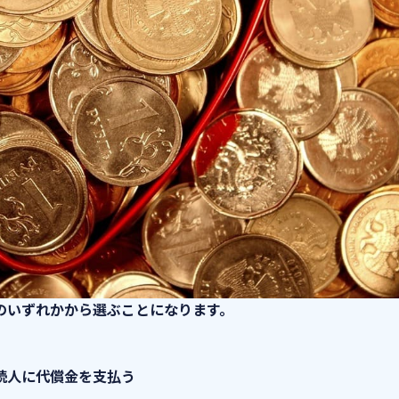
のいずれかから選ぶことになります。
続人に代償金を支払う