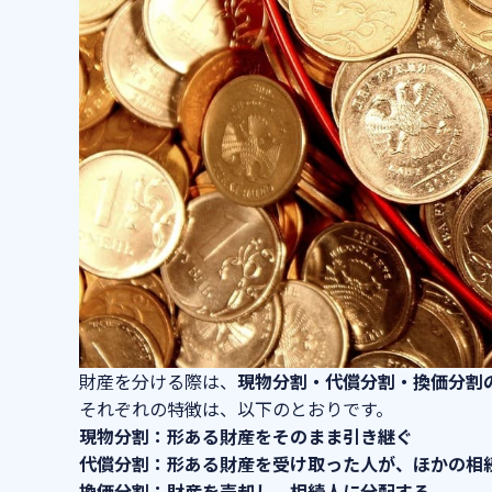
財産を分ける際は、
現物分割・代償分割・換価分割
それぞれの特徴は、以下のとおりです。
現物分割：形ある財産をそのまま引き継ぐ
代償分割：形ある財産を受け取った人が、ほかの相
換価分割：財産を売却し、相続人に分配する