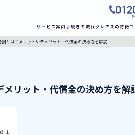
012
9
サービス案内
手続きの流れ
クレアスの特徴
コ
分割とは？メリットやデメリット・代償金の決め方を解説
デメリット・代償金の決め方を解
会計士