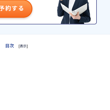
目次
[
表示
]