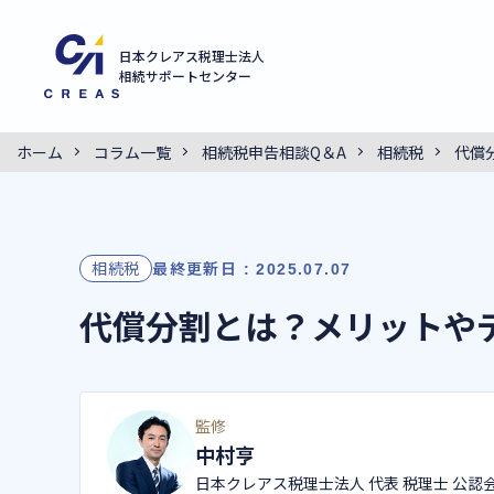
日本クレアス税理士法人
相続サポートセンター
ホーム
コラム一覧
相続税申告相談Q＆A
相続税
代償
相続税
最終更新日 : 2025.07.07
代償分割とは？メリットや
監修
中村亨
日本クレアス税理士法人 代表 税理士 公認