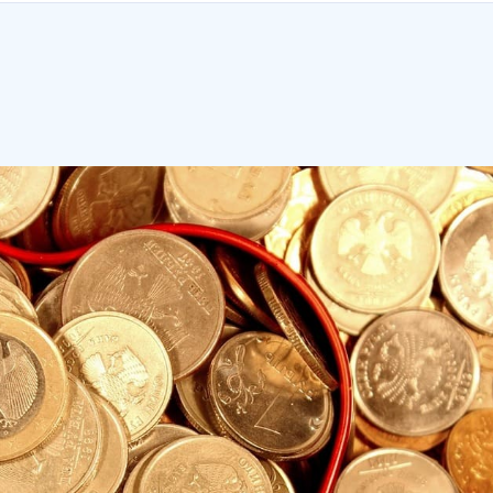
メリット
が起こりやすい
性がある
う！