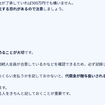
が了承していれば500万円でも構いません。
生する恐れがあるので注意
しましょう。
めることが大切
です。
相続人全員が合意しているかなどを確認できるため、必ず記録
れくらい支払うかを記しておかないと、
代償金が贈与扱いされ
ます。
る人をきちんと記しておくことが重要です。