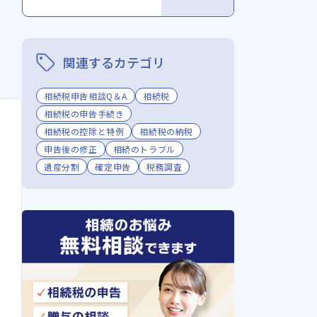
関連するカテゴリ
相続税申告相談Q＆A
相続税
相続税の申告手続き
相続税の控除と特例
相続税の納税
申告後の修正
相続のトラブル
遺産分割
確定申告
税務調査