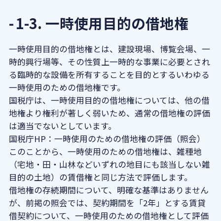
1-3. 一時使用目的の借地権
一時使用目的の借地権とは、建設現場、博覧会場、一
時的興行場等、その性質上一時的な事業に必要とされ
る臨時的な設備を所有することを目的とするいわゆる
一時使用のための借地権です。
国税庁は、一時使用目的の借地権については、他の借
地権より権利が著しく弱いため、通常の借地権の評価
は適当でないとしています。
国税庁HP：
一時使用のための借地権の評価（照会）
このことから、一時使用のための借地権は、雑種地
（宅地・田・山林などいずれの地目にも該当しない雑
目的の土地）の賃借権と同じ方法で評価します。
借地権の存続期間について、明確な基準はありません
が、前掲の照会では、契約期間を「2年」とする賃貸
借契約について、一時使用のための借地権として評価