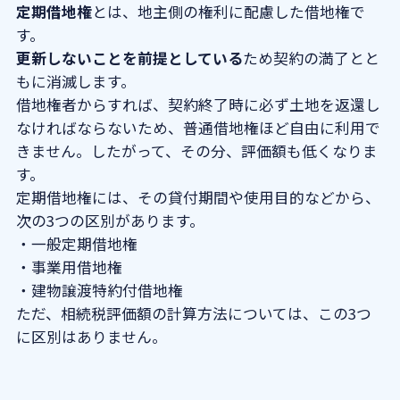
定期借地権
とは、地主側の権利に配慮した借地権で
す。
更新しないことを前提としている
ため契約の満了とと
もに消滅します。
借地権者からすれば、契約終了時に必ず土地を返還し
なければならないため、普通借地権ほど自由に利用で
きません。したがって、その分、評価額も低くなりま
す。
定期借地権には、その貸付期間や使用目的などから、
次の3つの区別があります。
・一般定期借地権
・事業用借地権
・建物譲渡特約付借地権
ただ、相続税評価額の計算方法については、この3つ
に区別はありません。