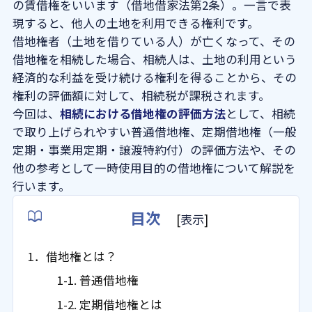
の賃借権をいいます（借地借家法第2条）。一言で表
現すると、他人の土地を利用できる権利です。
よくある質問
借地権者（土地を借りている人）が亡くなって、その
借地権を相続した場合、相続人は、土地の利用という
法人概要
経済的な利益を受け続ける権利を得ることから、その
権利の評価額に対して、相続税が課税されます。
今回は、
相続における借地権の評価方法
として、相続
で取り上げられやすい普通借地権、定期借地権（一般
定期・事業用定期・譲渡特約付）の評価方法や、その
他の参考として一時使用目的の借地権について解説を
行います。
目次
[
表示
]
1．借地権とは？
1-1. 普通借地権
1-2. 定期借地権とは