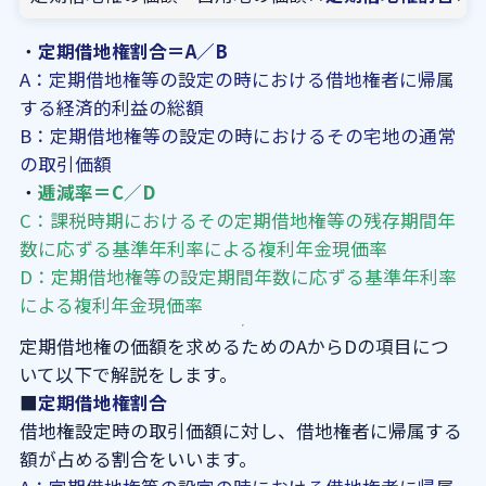
・
定期借地権割合＝A／B
A：定期借地権等の設定の時における借地権者に帰属
する経済的利益の総額
B：定期借地権等の設定の時におけるその宅地の通常
の取引価額
・
逓減率＝C／D
C：課税時期におけるその定期借地権等の残存期間年
数に応ずる基準年利率による複利年金現価率
D：定期借地権等の設定期間年数に応ずる基準年利率
による複利年金現価率
定期借地権の価額を求めるためのAからDの項目につ
いて以下で解説をします。
■
定期借地権割合
借地権設定時の取引価額に対し、借地権者に帰属する
額が占める割合をいいます。