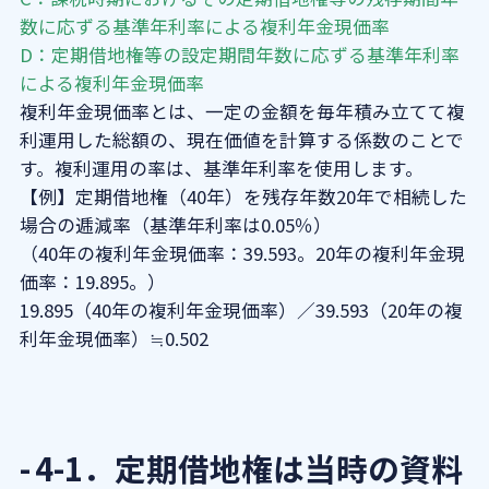
数に応ずる基準年利率による複利年金現価率
D：定期借地権等の設定期間年数に応ずる基準年利率
による複利年金現価率
複利年金現価率とは、一定の金額を毎年積み立てて複
利運用した総額の、現在価値を計算する係数のことで
す。複利運用の率は、基準年利率を使用します。
【例】定期借地権（40年）を残存年数20年で相続した
場合の逓減率（基準年利率は0.05％）
（40年の複利年金現価率：39.593。20年の複利年金現
価率：19.895。）
19.895（40年の複利年金現価率）／39.593（20年の複
利年金現価率）≒0.502
4-1．定期借地権は当時の資料