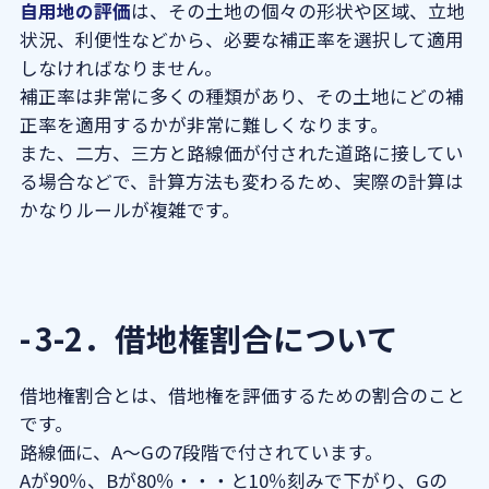
自用地の評価
は、その土地の個々の形状や区域、立地
状況、利便性などから、必要な補正率を選択して適用
しなければなりません。
補正率は非常に多くの種類があり、その土地にどの補
正率を適用するかが非常に難しくなります。
また、二方、三方と路線価が付された道路に接してい
る場合などで、計算方法も変わるため、実際の計算は
かなりルールが複雑です。
3-2．借地権割合について
借地権割合とは、借地権を評価するための割合のこと
です。
路線価に、A～Gの7段階で付されています。
Aが90％、Bが80％・・・と10％刻みで下がり、Gの