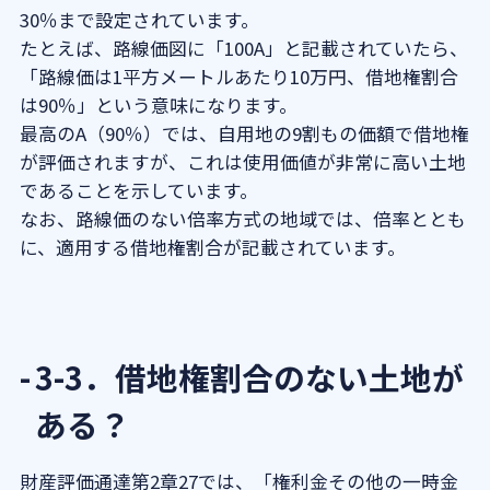
30％まで設定されています。
たとえば、路線価図に「100A」と記載されていたら、
「路線価は1平方メートルあたり10万円、借地権割合
は90％」という意味になります。
最高のA（90％）では、自用地の9割もの価額で借地権
が評価されますが、これは使用価値が非常に高い土地
であることを示しています。
なお、路線価のない倍率方式の地域では、倍率ととも
に、適用する借地権割合が記載されています。
3-3．借地権割合のない土地が
ある？
財産評価通達第2章27では、「権利金その他の一時金