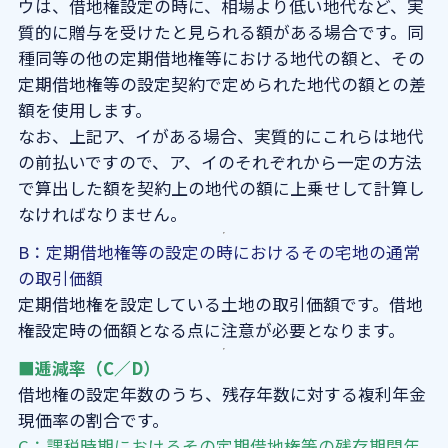
ウは、借地権設定の時に、相場より低い地代など、実
質的に贈与を受けたと見られる額がある場合です。同
種同等の他の定期借地権等における地代の額と、その
定期借地権等の設定契約で定められた地代の額との差
額を使用します。
なお、上記ア、イがある場合、実質的にこれらは地代
の前払いですので、ア、イのそれぞれから一定の方法
で算出した額を契約上の地代の額に上乗せして計算し
なければなりません。
B：定期借地権等の設定の時におけるその宅地の通常
の取引価額
定期借地権を設定している土地の取引価額です。借地
権設定時の価額となる点に注意が必要となります。
■逓減率（C／D）
借地権の設定年数のうち、残存年数に対する複利年金
現価率の割合です。
C：課税時期におけるその定期借地権等の残存期間年