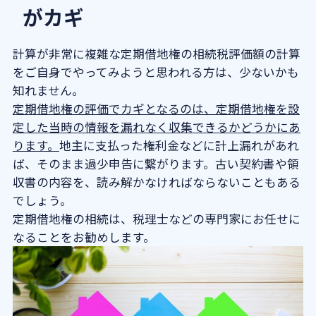
がカギ
計算が非常に複雑な定期借地権の相続税評価額の計算
をご自身でやってみようと思われる方は、少ないかも
知れません。
定期借地権の評価でカギとなるのは、定期借地権を設
定した当時の情報を漏れなく収集できるかどうかにあ
ります。
地主に支払った権利金などに計上漏れがあれ
ば、そのまま過少申告に繋がります。古い契約書や領
収書の内容を、読み解かなければならないこともある
でしょう。
定期借地権の相続は、税理士などの専門家にお任せに
なることをお勧めします。