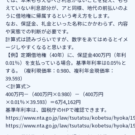
では、本来もらえるべき利息がないことを捉え、もら
えていない利息部分が、アと同様、地代の前払いのよ
うに借地権に帰属するという考え方をします。
なお、保証金、礼金といった名称にかかわらず、内容
や実態での判断が必要です。
計算式は読みづらいですが、数字をあてはめるとイメ
ージしやすくなると思います。
【例】定期借地権（40年）に、保証金400万円（年利
0.01％）を支払っている場合。基準年利率は0.05％と
する。（複利現価率：0.980、複利年金現価率：
39.593）
＜計算式＞
400万円－（400万円×0.980）－（400万円
×0.01％×39.593）＝6万4,162円
基準年利率は、国税庁のHPで確認できます。
https://www.nta.go.jp/law/tsutatsu/kobetsu/hyoka/1
https://www.nta.go.jp/law/tsutatsu/kobetsu/hyoka/1