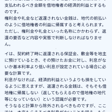
支払われるべき金額を借地権者の経済的利益とするも
のです。
権利金や礼金など返還されない金銭は、地代の前払い
のように借地権者の利益に帰属すると考えられます。
ただし、権利金や礼金といった名称にかかわらず、返
還の要否など内容や実態で判断しなければなりませ
ん。
イは、契約終了時に返還される保証金、敷金等を地主
に預けているとき、その預けたお金に対し、利息がな
いか基本利率より低い利息が設定されている場合に必
要な計算です。
利息がなければ、経済的利益というよりも損をしてい
るように思えますが、返還される金銭は、そもそも借
地権に帰属しない（返してもらえるので借地権の地代
等になっていない）という認識が必要です。
そうなると計算から除外されるべきものですが、ここ