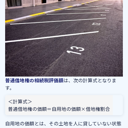
普通借地権の相続税評価額
は、次の計算式となりま
す。
＜計算式＞
普通借地権の価額＝自用地の価額×借地権割合
自用地の価額とは、その土地を人に貸していない状態