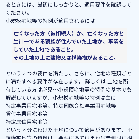
るときには、最初にしっかりと、適用要件を確認して
ください。
小規模宅地等の特例が適用されるには
亡くなった方（被相続人）か、亡くなった方と
生計一である親族が住んでいた土地か、事業を
していた土地であること。
その土地の上に建物又は構築物があること。
という２つの要件を満たし、さらに、宅地の種類ごと
に満たすべき要件が存在します。 詳しくは
土地を所
有している方は必見～小規模宅地等の特例の基本
でも
解説していますが、小規模宅地等の特例は主に
特定事業用宅地等、特定同族会社事業用宅地等
貸付事業用宅地等
特定居住用宅地等
という区分にわけた土地について適用があります。 小
規模宅地等の特例は、要件にあてはまれば無制限に相