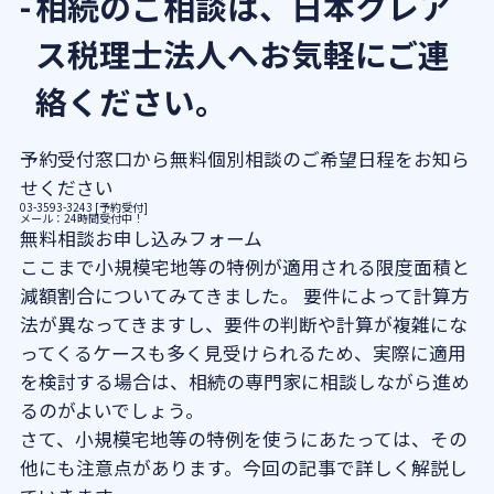
相続のご相談は、日本クレア
ス税理士法人へお気軽にご連
絡ください。
予約受付窓口から無料個別相談のご希望日程をお知ら
せください
03-3593-3243 [予約受付]
メール：24時間受付中！
無料相談お申し込みフォーム
ここまで小規模宅地等の特例が適用される限度面積と
減額割合についてみてきました。 要件によって計算方
法が異なってきますし、要件の判断や計算が複雑にな
ってくるケースも多く見受けられるため、実際に適用
を検討する場合は、相続の専門家に相談しながら進め
るのがよいでしょう。
さて、小規模宅地等の特例を使うにあたっては、その
他にも注意点があります。今回の記事で詳しく解説し