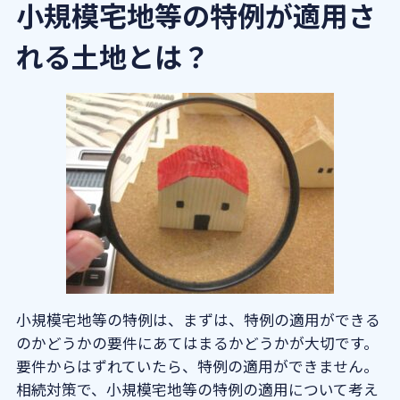
士法人へお気軽にご連絡ください。
小規模宅地等の特例が適用さ
小規模宅地等の特例を使う場合の注意点
れる土地とは？
相続税が０円でも申告書の提出が必
要
特例を受けるために必要な書類
まとめ
小規模宅地等の特例は、まずは、特例の適用ができる
のかどうかの要件にあてはまるかどうかが大切です。
要件からはずれていたら、特例の適用ができません。
相続対策で、小規模宅地等の特例の適用について考え