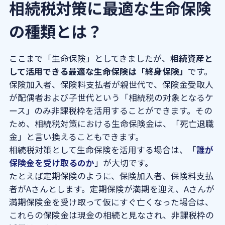
相続税対策に最適な生命保険
の種類とは？
ここまで「生命保険」としてきましたが、
相続資産と
して活用できる最適な生命保険は「終身保険」
です。
保険加入者、保険料支払者が親世代で、保険金受取人
が配偶者および子世代という「相続税の対象となるケ
ース」のみ非課税枠を活用することができます。その
ため、相続税対策における生命保険金は、「死亡退職
金」と言い換えることもできます。
相続税対策として生命保険を活用する場合は、「
誰が
保険金を受け取るのか
」が大切です。
たとえば定期保険のように、保険加入者、保険料支払
者がAさんとします。定期保険が満期を迎え、Aさんが
満期保険金を受け取って仮にすぐ亡くなった場合は、
これらの保険金は現金の相続と見なされ、非課税枠の