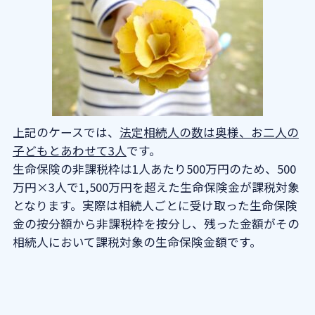
上記のケースでは、
法定相続人の数は奥様、お二人の
子どもとあわせて3人
です。
生命保険の非課税枠は1人あたり500万円のため、500
万円×3人で1,500万円を超えた生命保険金が課税対象
となります。実際は相続人ごとに受け取った生命保険
金の按分額から非課税枠を按分し、残った金額がその
相続人において課税対象の生命保険金額です。