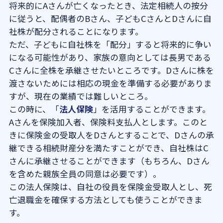
将来的にAさんが亡くなったとき、法定相続人の按分
に従うと、配偶者のBさん、子どもCさんとDさんに自
社株が配分されることになります。
ただ、子どもに自社株を「配分」すると将来的に争い
になる可能性があり、家族の意向としては長男である
Cさんに全株を承継させたいところです。Dさんに株を
渡さないためには相応の現金を準備する必要がありま
すが、現在の業績では難しいところ。
この時に、「
法人保険
」を活用することができます。
Aさんを保険加入者、保険料支払人とします。このと
きに保険金の受取人をDさんとすることで、Dさんの承
継できる相続財産分を満たすことができ、自社株はC
さんに承継させることができます（もちろん、Dさん
を含めた親族全員の同意は必要です）。
この法人保険は、自社の役員を保険金受取人とし、死
亡退職金を確保する方法としても使うことができま
す。