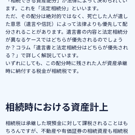
「相続できる資産配分」が法律によって決められてい
ます。これを「法定相続分」といいます。
ただ、その配分は絶対的ではなく、死亡した人が遺し
た意思（遺言や信託）によって法律よりも優先して配
分されることがあります。遺言書の内容と法定相続分
が異なるケースではどちらが優先されるのでしょう
か？コラム「
遺言書と法定相続分はどちらが優先され
る？
」で詳しく解説しています。
いずれにしても、この配分時に残された人が資産承継
時に納付する税金が相続税です。
相続時における資産計上
相続税は承継した現預金に対して課税されることはも
ちろんですが、不動産や有価証券の相続資産も相続税