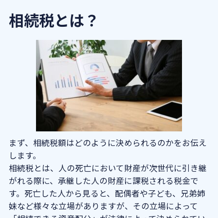
中小企業の事業承継にも活用できる生命
相続税とは？
保険
まとめ
まず、相続税額はどのように決められるのかをお伝え
します。
相続税とは、人の死亡において財産が次世代に引き継
がれる際に、承継した人の財産に課税される税金で
す。死亡した人から見ると、配偶者や子ども、兄弟姉
妹など様々な立場がありますが、その立場によって