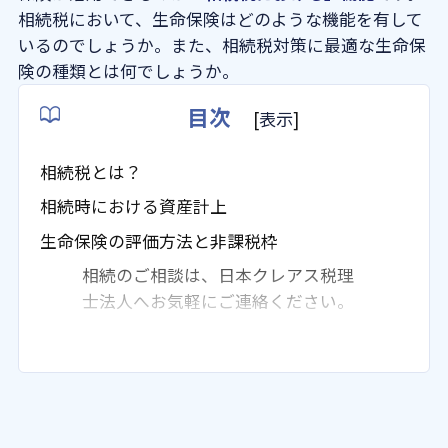
相続税において、生命保険はどのような機能を有して
いるのでしょうか。また、相続税対策に最適な生命保
よくある質問
険の種類とは何でしょうか。
法人概要
目次
[
表示
]
相続税とは？
相続時における資産計上
生命保険の評価方法と非課税枠
相続のご相談は、日本クレアス税理
士法人へお気軽にご連絡ください。
どのくらいの金額の生命保険から相続税
がかかるのか
相続税対策に最適な生命保険の種類と
は？