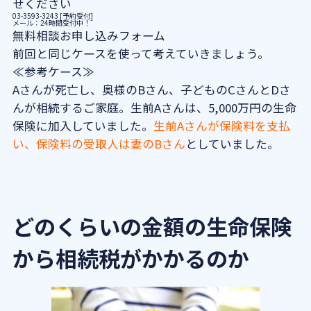
せください
03-3593-3243 [予約受付]
メール：24時間受付中！
無料相談お申し込みフォーム
前回と同じケースを使って考えていきましょう。
≪参考ケース≫
Aさんが死亡し、奥様のBさん、子どものCさんとDさ
んが相続するご家庭。生前Aさんは、5,000万円の生命
保険に加入していました。
生前Aさんが保険料を支払
い、保険料の受取人は妻のBさん
としていました。
どのくらいの金額の生命保険
から相続税がかかるのか