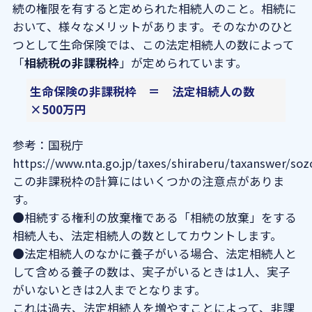
続の権限を有すると定められた相続人のこと。相続に
おいて、様々なメリットがあります。そのなかのひと
つとして生命保険では、この法定相続人の数によって
「
相続税の非課税枠
」が定められています。
生命保険の非課税枠 ＝ 法定相続人の数
×500万円
参考：国税庁
https://www.nta.go.jp/taxes/shiraberu/taxanswer/so
この非課税枠の計算にはいくつかの注意点がありま
す。
●相続する権利の放棄権である「相続の放棄」をする
相続人も、法定相続人の数としてカウントします。
●法定相続人のなかに養子がいる場合、法定相続人と
して含める養子の数は、実子がいるときは1人、実子
がいないときは2人までとなります。
これは過去、法定相続人を増やすことによって、非課