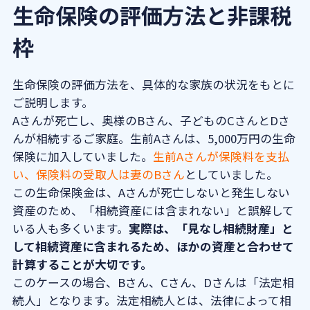
生命保険の評価方法と非課税
枠
生命保険の評価方法を、具体的な家族の状況をもとに
ご説明します。
Aさんが死亡し、奥様のBさん、子どものCさんとDさ
んが相続するご家庭。生前Aさんは、5,000万円の生命
保険に加入していました。
生前Aさんが保険料を支払
い、保険料の受取人は妻のBさん
としていました。
この生命保険金は、Aさんが死亡しないと発生しない
資産のため、「相続資産には含まれない」と誤解して
いる人も多くいます。
実際は、「見なし相続財産」と
して相続資産に含まれるため、ほかの資産と合わせて
計算することが大切です。
このケースの場合、Bさん、Cさん、Dさんは「法定相
続人」となります。法定相続人とは、法律によって相