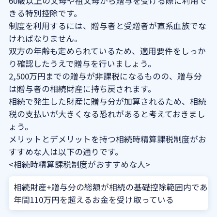
60歳以上の父母や祖父母から贈与を受ける際に利用で
きる特別控除です。
制度を利用するには、贈与者と受贈者が直系血族でな
ければなりません。
双方の年齢も定められているため、適用要件をしっか
り確認したうえで贈与を行いましょう。
2,500万円までの贈与が非課税になるものの、贈与分
は贈与者の相続財産に持ち戻されます。
相続で発生した財産に贈与分が加算されるため、相続
税の支払いが大きくなる恐れがあると考えておきまし
ょう。
メリットとデメリットを持つ相続時精算課税制度がお
すすめな人は以下の通りです。
<相続時精算課税制度がおすすめな人>
相続財産+贈与分の総額が相続の基礎控除範囲内である
年間110万円を超えるお金を受け取っている