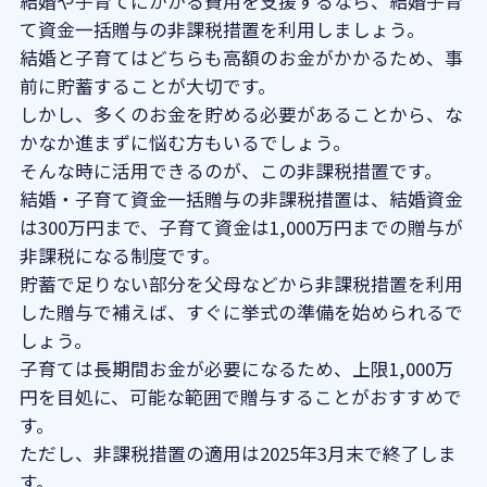
結婚や子育てにかかる費用を支援するなら、結婚子育
て資金一括贈与の非課税措置を利用しましょう。
結婚と子育てはどちらも高額のお金がかかるため、事
前に貯蓄することが大切です。
しかし、多くのお金を貯める必要があることから、な
かなか進まずに悩む方もいるでしょう。
そんな時に活用できるのが、この非課税措置です。
結婚・子育て資金一括贈与の非課税措置は、結婚資金
は300万円まで、子育て資金は1,000万円までの贈与が
非課税になる制度です。
貯蓄で足りない部分を父母などから非課税措置を利用
した贈与で補えば、すぐに挙式の準備を始められるで
しょう。
子育ては長期間お金が必要になるため、上限1,000万
円を目処に、可能な範囲で贈与することがおすすめで
す。
ただし、非課税措置の適用は2025年3月末で終了しま
す。