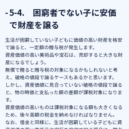
5-4. 困窮者でない子に安価
で財産を譲る
生活が困窮していない子どもに価値の高い財産を格安
で譲ると、一定額の贈与税が発生します。
資産価値の高い美術品や宝石は、売却すると大きな財
産になるでしょう。
無償で贈ると贈与税の対象になるかもしれないと考
え、破格の値段で譲るケースもあるかと思います。
しかし、資産価値に見合っていない破格の値段で譲る
と、物の時価と支払った額の差額が課税対象になりま
す。
資産価値の高いものは課税対象になる額も大きくなる
ため、後々高額の税金を納めなければなりません。
なお、借金と同様に、生活が困窮している子どもに資