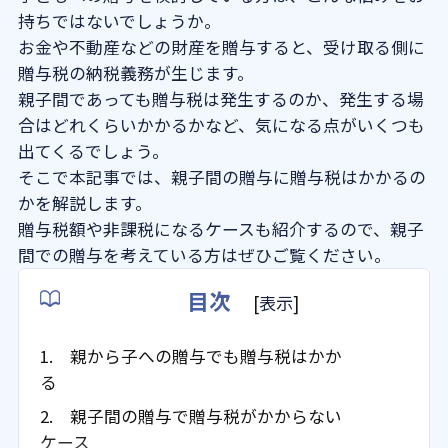
持ちではないでしょうか。
よくある質問
お金や不動産などの財産を贈与すると、受け取る側に
贈与税の納税義務が生じます。
親子間であっても贈与税は発生するのか、発生する場
法人概要
合はどれくらいかかるかなど、気になる点がいくつも
出てくるでしょう。
そこで本記事では、親子間の贈与に贈与税はかかるの
かを解説します。
贈与税額や非課税になるケースも紹介するので、親子
間での贈与を考えている方はぜひご覧ください。
目次
[
表示
]
1. 親から子への贈与でも贈与税はかか
る
2. 親子間の贈与で贈与税がかからない
ケース