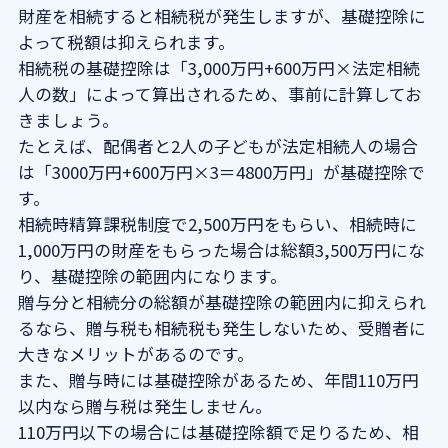
財産を相続すると相続税が発生しますが、基礎控除に
よって税額は抑えられます。
相続税の基礎控除は「3,000万円+600万円×法定相続
人の数」によって算出されるため、事前に計算してお
きましょう。
たとえば、配偶者と2人の子どもが法定相続人の場合
は「3000万円+600万円×3＝4800万円」が基礎控除で
す。
相続時精算課税制度で2,500万円をもらい、相続時に
1,000万円の財産をもらった場合は総額3,500万円にな
り、基礎控除の範囲内になります。
贈与分と相続分の総額が基礎控除の範囲内に抑えられ
るなら、贈与税も相続税も発生しないため、受贈者に
大きなメリットがあるのです。
また、贈与時には基礎控除があるため、年間110万円
以内なら贈与税は発生しません。
110万円以下の場合には基礎控除額で足りるため、相