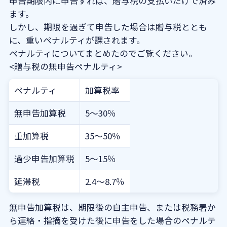
申告期限内に申告すれば、贈与税の支払いだけで済み
ます。
しかし、期限を過ぎて申告した場合は贈与税ととも
に、重いペナルティが課されます。
ペナルティについてまとめたのでご覧ください。
<贈与税の無申告ペナルティ>
ペナルティ
加算税率
無申告加算税
5～30％
重加算税
35～50％
過少申告加算税
5～15％
延滞税
2.4～8.7％
無申告加算税は、期限後の自主申告、または税務署か
ら連絡・指摘を受けた後に申告をした場合のペナルテ