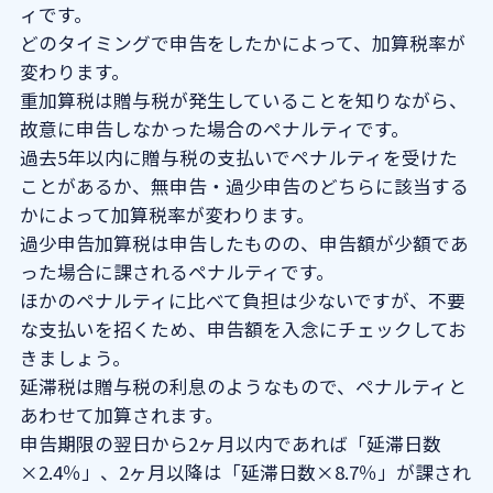
ィです。
どのタイミングで申告をしたかによって、加算税率が
変わります。
重加算税は贈与税が発生していることを知りながら、
故意に申告しなかった場合のペナルティです。
過去5年以内に贈与税の支払いでペナルティを受けた
ことがあるか、無申告・過少申告のどちらに該当する
かによって加算税率が変わります。
過少申告加算税は申告したものの、申告額が少額であ
った場合に課されるペナルティです。
ほかのペナルティに比べて負担は少ないですが、不要
な支払いを招くため、申告額を入念にチェックしてお
きましょう。
延滞税は贈与税の利息のようなもので、ペナルティと
あわせて加算されます。
申告期限の翌日から2ヶ月以内であれば「延滞日数
×2.4％」、2ヶ月以降は「延滞日数×8.7％」が課され