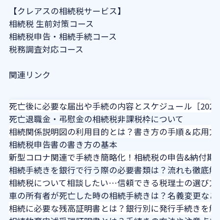
【クレアスの相続税サービス】
相続税 生前対策コース
相続税申告・相続手続コース
税務調査対応コース
関連リンク
死亡後に必要な届出や手続の内容とスケジュール［202
死亡退職金・弔慰金の相続税非課税枠について
相続関係説明図の利用目的とは？書き方の手順＆応用方
相続税申告書の書き方の基本
新型コロナ関連で手続き簡略化！相続税の申告&納付期
相続手続きを銀行で行う際の必要書類は？流れも徹底解
相続税について相談したい…信頼できる税理士の選び方
車の所有者が死亡した時の相続手続きは？名義変更など
相続に必要な残高証明書とは？銀行別に発行手続きを解