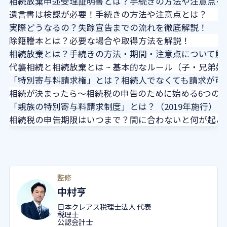
相続放棄申述受理証明書とは？手続きの方法や注意点を
遺言書は検認が必要！手続きの方法や注意点とは？
実際どうなるの？失踪宣告までの流れを徹底解説！
除籍謄本とは？必要な場合や取得方法を解説！
相続放棄とは？手続きの方法・期間・注意点について解
代襲相続と相続放棄とは ~ 基本的なルール（子・兄弟
「特別寄与料請求権」とは？相続人でなくても請求が可
相続が決まったら～相続税の申告のために始める6つの
「親族の特別寄与料請求制度」とは？（2019年施行）
相続税の申告期限はいつまで？間に合わないと何が起こ
監修
中村亨
日本クレアス税理士法人 代表
税理士
公認会計士