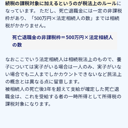
続税の課税対象に加えるというのが税法上のルール
に
なっています。 ただし、死亡退職金には一定の非課税
枠があり、「500万円×法定相続人の数」までは相続
税がかかりません。
死亡退職金の非課税枠＝500万円×法定相続人
の数
なおここでいう法定相続人は相続税法上のもので、養
子については実子がいる場合は一人のみ、実子がいな
い場合でも二人までしかカウントできないなど民法上
の概念とは異なる点に留意します。
被相続人の死亡後3年を超えて支給が確定した死亡退
職金は、これを受給する者の一時所得として所得税の
課税対象になります。