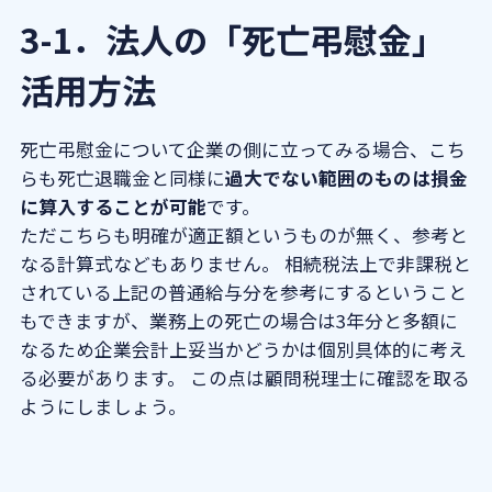
3-1．法人の「死亡弔慰金」
活用方法
死亡弔慰金について企業の側に立ってみる場合、こち
らも死亡退職金と同様に
過大でない範囲のものは損金
に算入することが可能
です。
ただこちらも明確が適正額というものが無く、参考と
なる計算式などもありません。 相続税法上で非課税と
されている上記の普通給与分を参考にするということ
もできますが、業務上の死亡の場合は3年分と多額に
なるため企業会計上妥当かどうかは個別具体的に考え
る必要があります。 この点は顧問税理士に確認を取る
ようにしましょう。