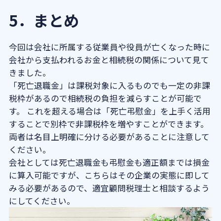
5．まとめ
今回は会社に所属する従業員や役員が亡くなった時に
会社から支払われるお金と相続税の関係について見て
きました。
「死亡退職金」は課税対象に入るものでも一定の非課
税枠があるので相続税の負担を減らすことが可能で
す。 これを超える場合は「死亡弔慰金」を上手く活用
することで別枠で非課税枠を増やすことができます。
両者は名目上明確に分ける必要があることに注意して
ください。
会社としては死亡退職金も弔慰金も適正額までは損金
に算入可能ですが、こちらはその企業の実態に即して
みる必要があるので、適宜顧問税理士と相談するよう
にしてください。