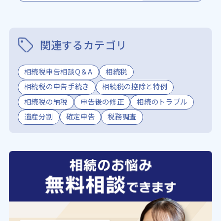
関連するカテゴリ
相続税申告相談Q＆A
相続税
相続税の申告手続き
相続税の控除と特例
相続税の納税
申告後の修正
相続のトラブル
遺産分割
確定申告
税務調査