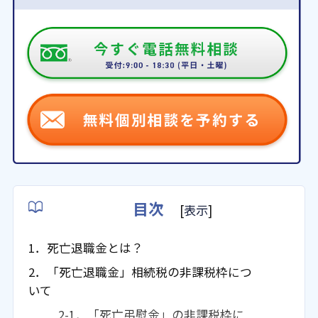
目次
[
表示
]
1．死亡退職金とは？
2．「死亡退職金」相続税の非課税枠につ
いて
2-1．「死亡弔慰金」の非課税枠に