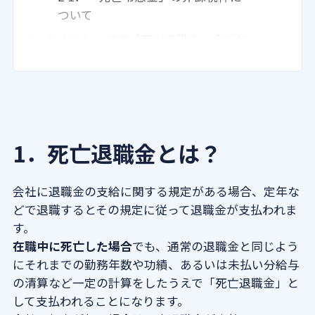
ついて
3．法人にとっての「死亡退職金」会計処
理について
3-1．法人の「死亡弔慰金」活用方法
5．まとめ
1．死亡退職金とは？
会社に退職金の支給に関する規定がある場合、定年な
どで退職するとその規定に従って退職金が支払われま
す。
在職中に死亡した場合
でも、通常の退職金と同じよう
にそれまでの勤務年数や功績、あるいは未払い分給与
の清算など一定の計算をしたうえで「死亡退職金」と
して支払われることになります。